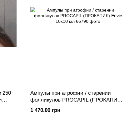
 250
Ампулы при атрофии / старении
и
фолликулов PROCAPIL (ПРОКАПИЛ)
Envie 10х10 мл
1 470.00 грн