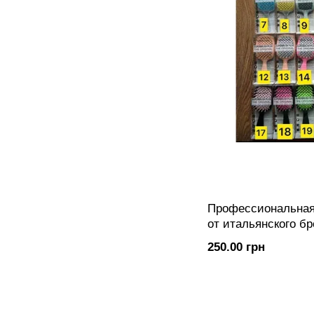
Профессиональная
от итальянского б
(аналог Janeke)
250.00 грн