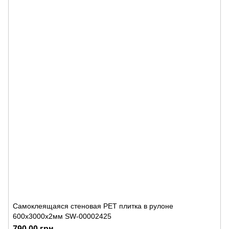
Самоклеящаяся стеновая PET плитка в рулоне
600х3000х2мм SW-00002425
790.00 грн