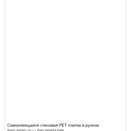
Самоклеящаяся стеновая PET плитка в рулоне