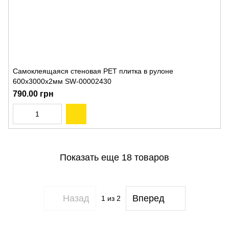
Самоклеящаяся стеновая PET плитка в рулоне
600х3000х2мм SW-00002430
790.00 грн
Показать еще 18 товаров
Назад
Вперед
1
из 2