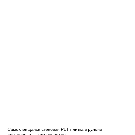
Самоклеящаяся стеновая PET плитка в рулоне