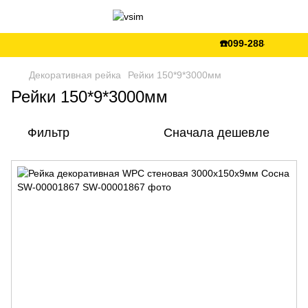
☎️099-288-99-66 💵Є
Декоративная рейка
Рейки 150*9*3000мм
Рейки 150*9*3000мм
Фильтр
Сначала дешевле