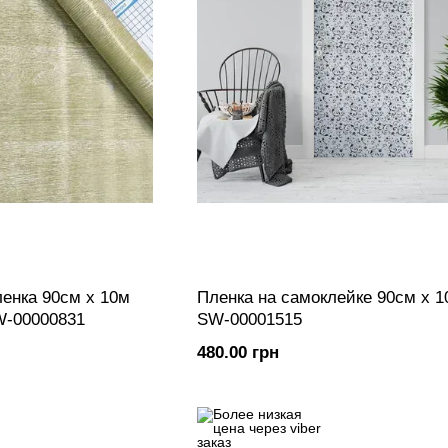
енка 90см х 10м
Пленка на самоклейке 90см х 1
W-00000831
SW-00001515
480.00 грн