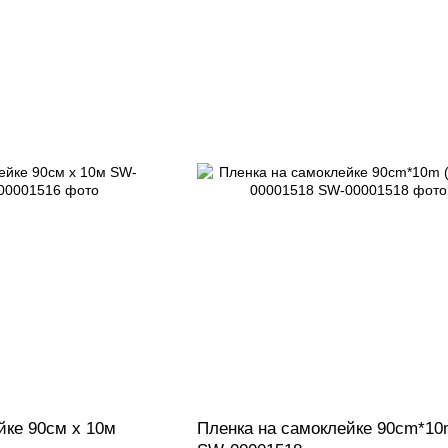
йке 90см х 10м
Пленка на самоклейке 90cm*10