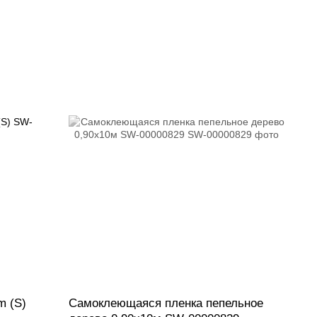
m (S)
Самоклеющаяся пленка пепельное