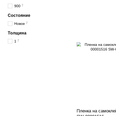
7
900
Состояние
7
Новое
Толщина
7
1
Пленка на самокле