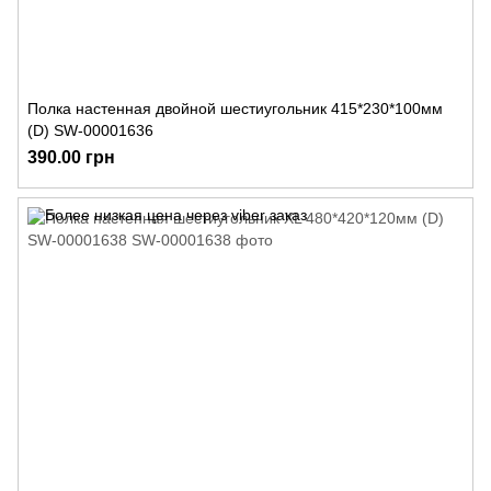
Полка настенная двойной шестиугольник 415*230*100мм
(D) SW-00001636
390.00 грн