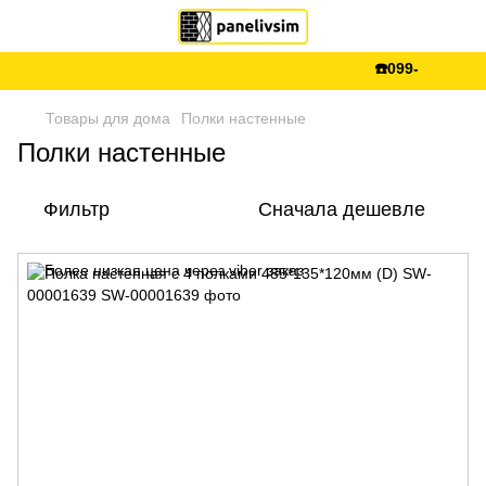
☎️099-288-99-66
Товары для дома
Полки настенные
Полки настенные
Фильтр
Сначала дешевле