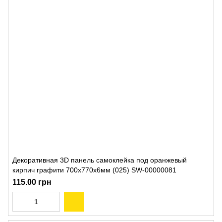
Декоративная 3D панель самоклейка под оранжевый
кирпич графити 700x770x6мм (025) SW-00000081
115.00 грн