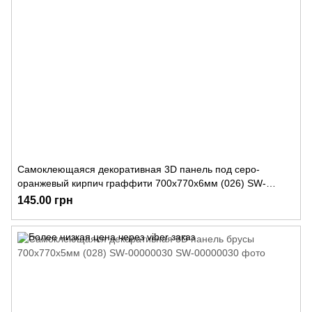
Самоклеющаяся декоративная 3D панель под серо-
оранжевый кирпич граффити 700x770x6мм (026) SW-
00000078
145.00 грн