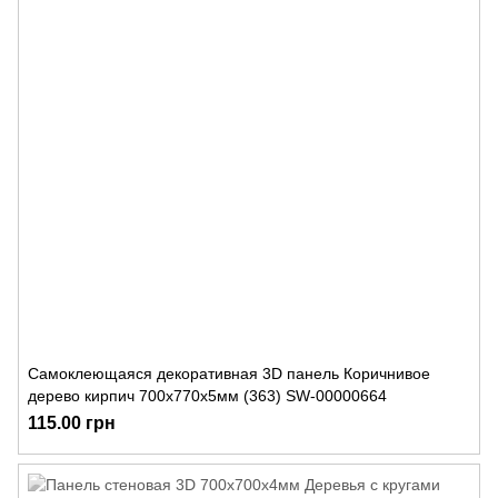
Самоклеющаяся декоративная 3D панель Коричнивое
дерево кирпич 700x770x5мм (363) SW-00000664
115.00 грн