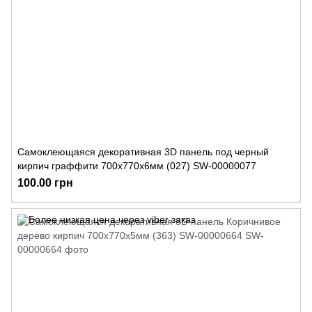
Самоклеющаяся декоративная 3D панель под черный
кирпич граффити 700x770x6мм (027) SW-00000077
100.00 грн