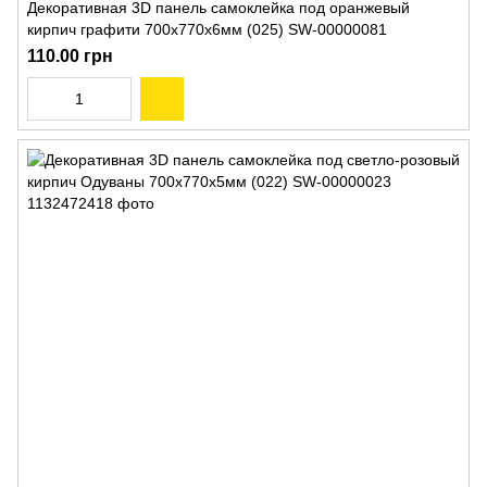
Декоративная 3D панель самоклейка под оранжевый
кирпич графити 700x770x6мм (025) SW-00000081
110.00 грн