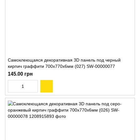
Самоклеющаяся декоративная 3D панель под черный
кирпич граффити 700x770x6мм (027) SW-00000077
145.00 грн