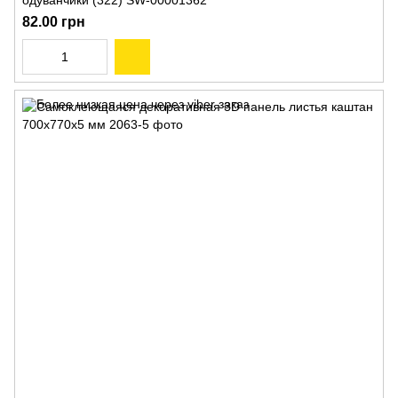
одуванчики (322) SW-00001362
82.00 грн