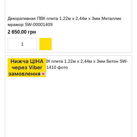
Декоративная ПВХ плита 1,22м х 2,44м х 3мм Металлик
мрамор SW-00001409
2 650.00 грн