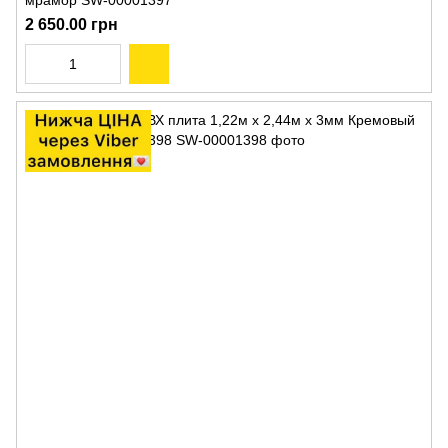
мрамор SW-00001397
2 650.00 грн