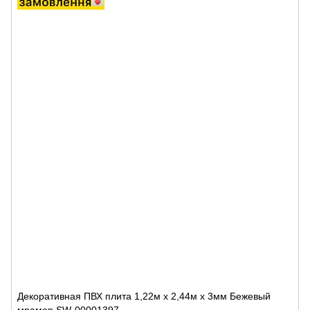
Декоративная ПВХ плита 1,22м х 2,44м х 3мм Бежевый