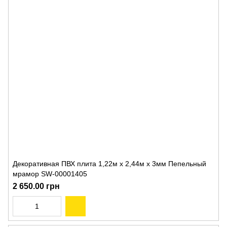
Декоративная ПВХ плита 1,22м х 2,44м х 3мм Пепельный
мрамор SW-00001405
2 650.00 грн