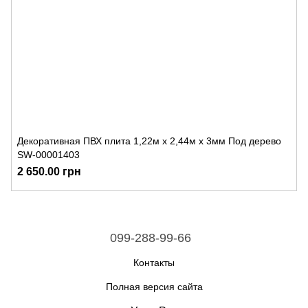
Декоративная ПВХ плита 1,22м х 2,44м х 3мм Под дерево
SW-00001403
2 650.00 грн
099-288-99-66
Контакты
Полная версия сайта