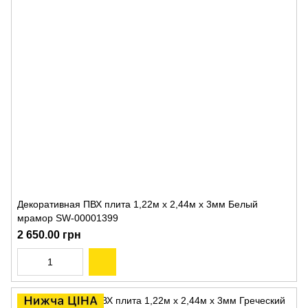
Декоративная ПВХ плита 1,22м х 2,44м х 3мм Белый
мрамор SW-00001399
2 650.00 грн