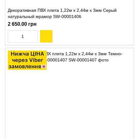
Декоративная ПВХ плита 1,22м х 2,44м х 3мм Серый
натуральный мрамор SW-00001406
2 650.00 грн