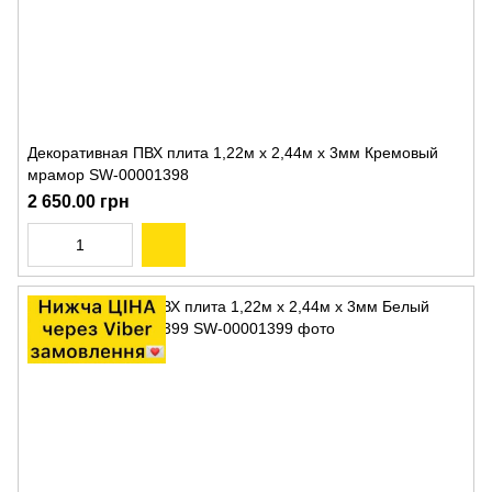
Декоративная ПВХ плита 1,22м х 2,44м х 3мм Кремовый
мрамор SW-00001398
2 650.00 грн