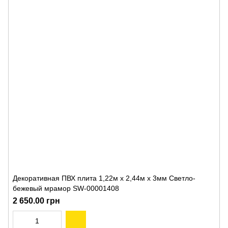
Декоративная ПВХ плита 1,22м х 2,44м х 3мм Светло-
бежевый мрамор SW-00001408
2 650.00 грн