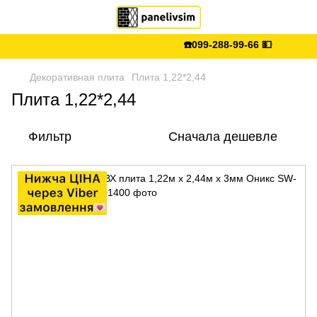
☎️099-288-99-66 💵Є післяплата 
Декоративная плита
Плита 1,22*2,44
Плита 1,22*2,44
Фильтр
Сначала дешевле