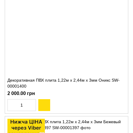
Декоративная ПВХ плита 1,22м х 2,44м х 3мм Оникс SW-
00001400
2 000.00 грн