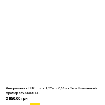
Декоративная ПВХ плита 1,22м х 2,44м х 3мм Платиновый
мрамор SW-00001411
2 650.00 грн