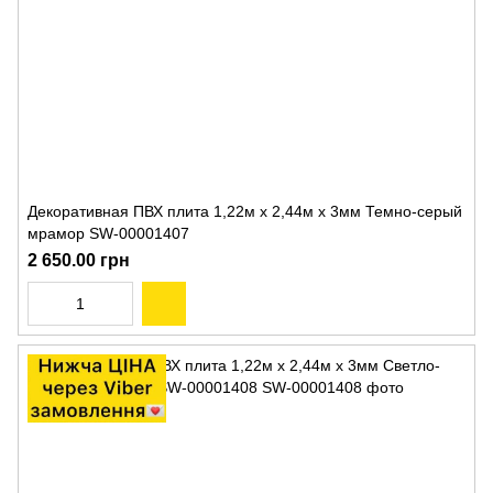
Декоративная ПВХ плита 1,22м х 2,44м х 3мм Темно-серый
мрамор SW-00001407
2 650.00 грн