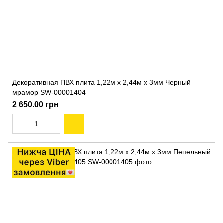
Декоративная ПВХ плита 1,22м х 2,44м х 3мм Черный
мрамор SW-00001404
2 650.00 грн