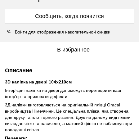
Сообщить, когда появится
Войти
для отображения накопительной скидки
%
В избранное
Описание
3D наліпка на двері 104х210см
Інтер'єрні наліпки на двері допоможуть перетворити ваш
інтер'єр та приховати дефекти.
3Д наліпки виготовляються на оригінальній плівці Oracal
виробництва Німеччини. Це спеціальна плівка, яка створена
для друку та плоттерного різання. Друк на даному виді плівки
виглядає чітко та насичено, а матовий фініш не виблискує при
попаданні світла.
Переваги: