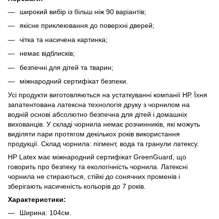
широкий вибір із більш ніж 90 варіантів;
якісне приклеювання до поверхні дверей;
чітка та насичена картинка;
немає відблисків;
безпечні для дітей та тварин;
міжнародний сертифікат безпеки.
Усі продукти виготовляються на устаткуванні компанії НР. Їхня
запатентована латексна технологія друку з чорнилом на
водній основі абсолютно безпечна для дітей і домашніх
вихованців. У складі чорнила немає розчинників, які можуть
виділяти пари протягом декількох років використання
продукції. Склад чорнила: пігмент, вода та гранули латексу.
HP Latex має міжнародний сертифікат GreenGuard, що
говорить про безпеку та екологічність чорнила. Латексні
чорнила не стираються, стійкі до сонячних променів і
зберігають насиченість кольорів до 7 років.
Характеристики:
Ширина: 104см.