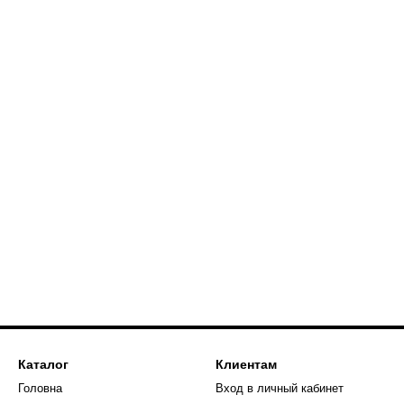
Каталог
Клиентам
Головна
Вход в личный кабинет