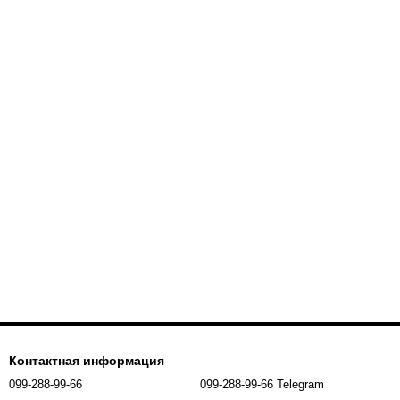
Контактная информация
099-288-99-66
099-288-99-66 Telegram