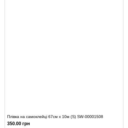
Плівка на самоклейці 67см х 10м (S) SW-00001508
350.00 грн