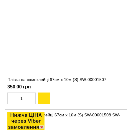
Плівка на самоклейці 67см х 10м (S) SW-00001507
350.00 грн