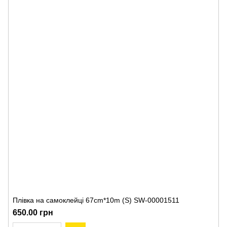
Плівка на самоклейці 67cm*10m (S) SW-00001511
650.00 грн