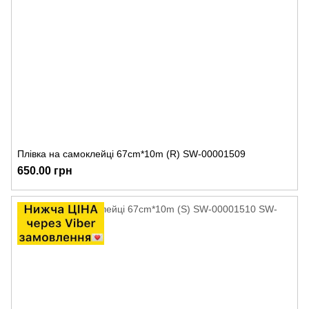
Плівка на самоклейці 67cm*10m (R) SW-00001509
650.00 грн