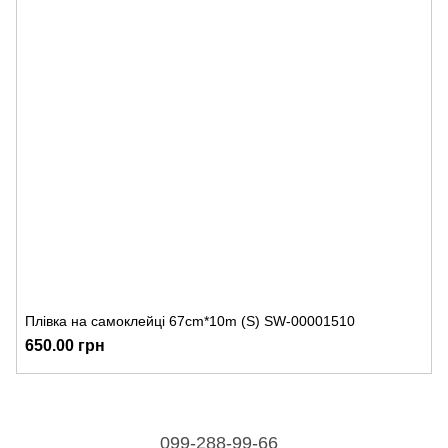
Плівка на самоклейці 67cm*10m (S) SW-00001510
650.00 грн
099-288-99-66