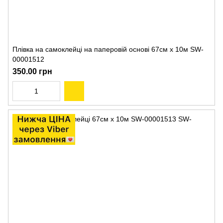
Плівка на самоклейці на паперовій основі 67см х 10м SW-
00001512
350.00 грн