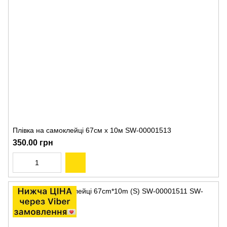
Плівка на самоклейці 67см х 10м SW-00001513
350.00 грн