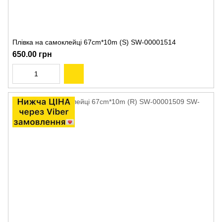
Плівка на самоклейці 67cm*10m (S) SW-00001514
650.00 грн