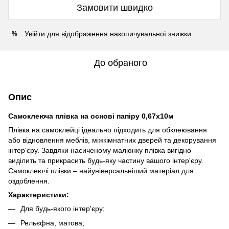
Замовити швидко
Увійти
для відображення накопичувальної знижки
%
До обраного
Опис
Самоклеюча плівка на основі папіру 0,67х10м
Плівка на самоклейці ідеально підходить для обклеювання
або відновлення меблів, міжкімнатних дверей та декорування
інтер'єру. Завдяки насиченому малюнку плівка вигідно
виділить та прикрасить будь-яку частину вашого інтер'єру.
Самоклеючі плівки – найуніверсальніший матеріал для
оздоблення.
Характеристики:
Для будь-якого інтер'єру;
Рельєфна, матова;