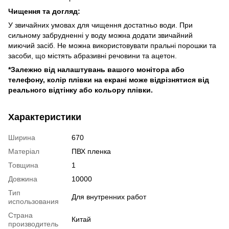
Чищення та догляд:
У звичайних умовах для чищення достатньо води. При
сильному забрудненні у воду можна додати звичайний
миючий засіб. Не можна використовувати пральні порошки та
засоби, що містять абразивні речовини та ацетон.
*Залежно від налаштувань вашого монітора або
телефону, колір плівки на екрані може відрізнятися від
реального відтінку або кольору плівки.
Характеристики
Ширина
670
Матеріал
ПВХ пленка
Товщина
1
Довжина
10000
Тип
Для внутренних работ
использования
Страна
Китай
производитель