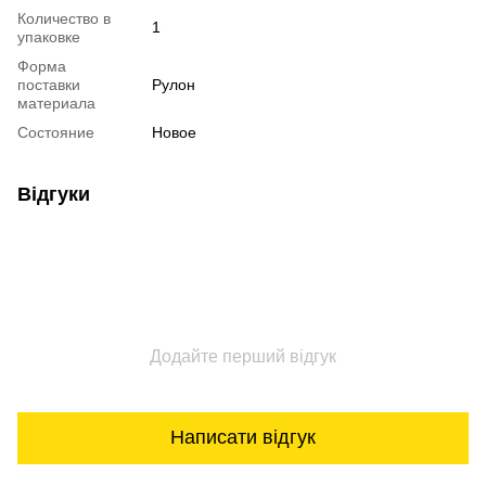
Количество в
1
упаковке
Форма
поставки
Рулон
материала
Состояние
Новое
Відгуки
Додайте перший відгук
Написати відгук