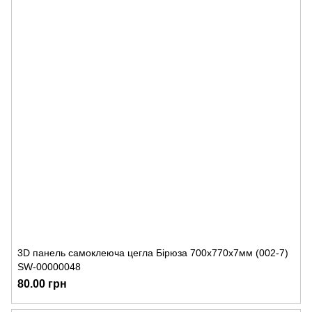
3D панель самоклеюча цегла Бірюза 700х770х7мм (002-7)
SW-00000048
80.00 грн