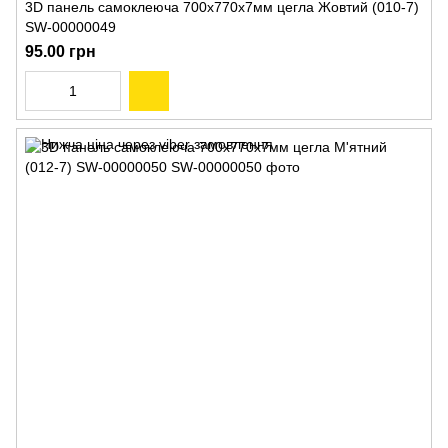
3D панель самоклеюча 700х770х7мм цегла Жовтий (010-7)
SW-00000049
95.00 грн