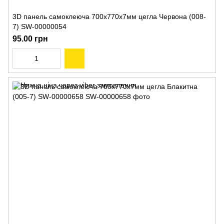
3D панель самоклеюча 700х770х7мм цегла Червона (008-
7) SW-00000054
95.00 грн