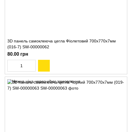
3D панель самоклеюча цегла Фіолетовий 700х770х7мм
(016-7) SW-00000062
80.00 грн