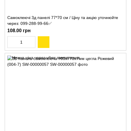
Самоклеючі 3д панелі 77*70 см / Ціну та акцію уточнюйте
через: 099-288-99-66✅
108.00 грн