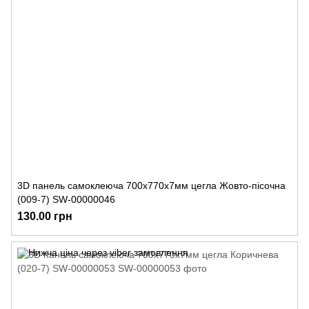
3D панель самоклеюча 700x770x7мм цегла Жовто-пісочна
(009-7) SW-00000046
130.00 грн