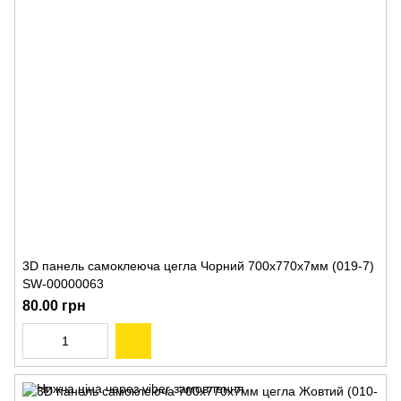
3D панель самоклеюча цегла Чорний 700х770х7мм (019-7)
SW-00000063
80.00 грн