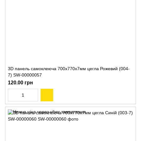
3D панель самоклеюча 700х770х7мм цегла Рожевий (004-
7) SW-00000057
120.00 грн