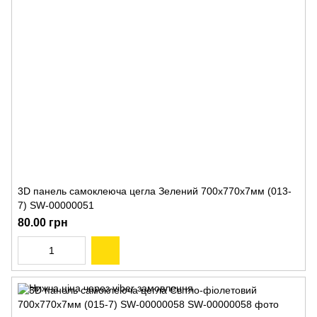
3D панель самоклеюча цегла Зелений 700х770х7мм (013-
7) SW-00000051
80.00 грн