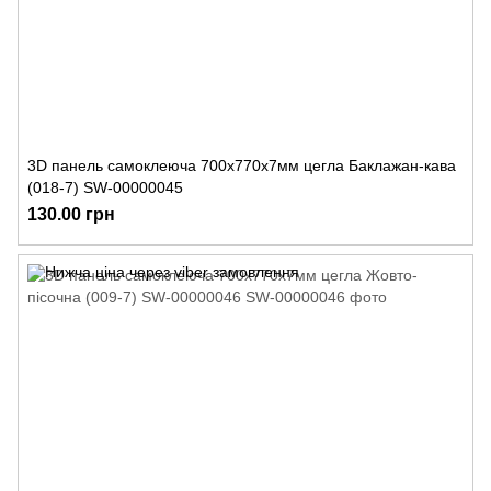
3D панель самоклеюча 700х770х7мм цегла Баклажан-кава
(018-7) SW-00000045
130.00 грн