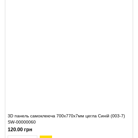
3D панель самоклеюча 700х770х7мм цегла Синій (003-7)
SW-00000060
120.00 грн