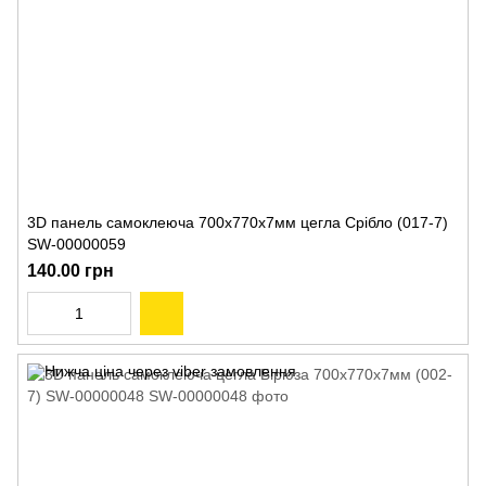
3D панель самоклеюча 700х770х7мм цегла Срібло (017-7)
SW-00000059
140.00 грн