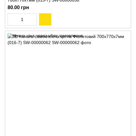
700х770х7мм (015-7) SW-00000058
80.00 грн