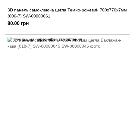
3D панель самоклеюча цегла Темно-рожевий 700х770х7мм
(006-7) SW-00000061
80.00 грн