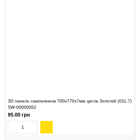
3D панель самоклеюча 700х770х7мм цегла Золотий (011-7)
SW-00000052
95.00 грн