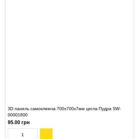
3D панель самоклеюча 700x700x7мм цегла Пудра SW-
00001800
95.00 грн