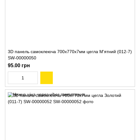
3D панель самоклеюча 700х770х7мм цегла М'ятний (012-7)
SW-00000050
95.00 грн