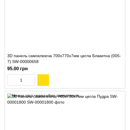
3D панель самоклеюча 700х770х7мм цегла Блакитна (005-
7) SW-00000658
95.00 грн