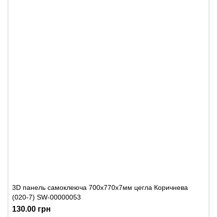
3D панель самоклеюча 700х770х7мм цегла Коричнева
(020-7) SW-00000053
130.00 грн