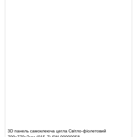
3D панель самоклеюча цегла Світло-фіолетовий