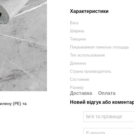
Характеристики
Вага
Ширина
Товщина
Покрываемая панелью площадь
Тип использования
Довжина
Страна производитель
Состояние
Размер
Доставка
Оплата
Новий відгук або комента
тилену (PE) та