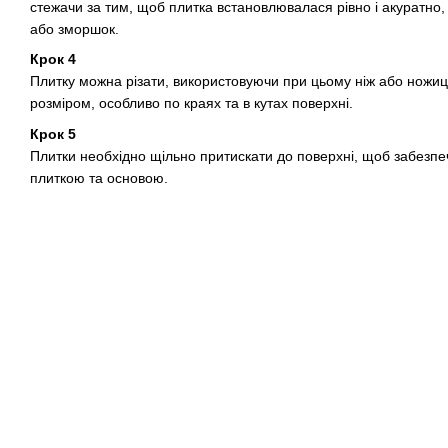
стежачи за тим, щоб плитка встановлювалася рівно і акуратно
або зморшок.
Крок 4
Плитку можна різати, використовуючи при цьому ніж або ножиці
розміром, особливо по краях та в кутах поверхні.
Крок 5
Плитки необхідно щільно притискати до поверхні, щоб забезпе
плиткою та основою.