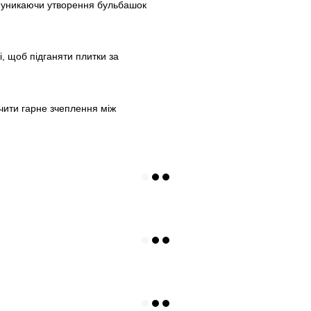
, уникаючи утворення бульбашок
, щоб підганяти плитки за
чити гарне зчеплення між