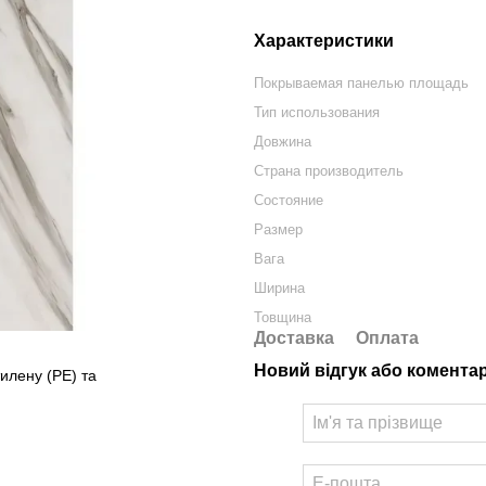
Характеристики
Покрываемая панелью площадь
Тип использования
Довжина
Страна производитель
Состояние
Размер
Вага
Ширина
Товщина
Доставка
Оплата
Новий відгук або комента
тилену (PE) та