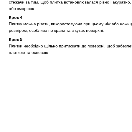
стежачи за тим, щоб плитка встановлювалася рівно і акуратно
або зморшок.
Крок 4
Плитку можна різати, використовуючи при цьому ніж або ножиці
розміром, особливо по краях та в кутах поверхні.
Крок 5
Плитки необхідно щільно притискати до поверхні, щоб забезпе
плиткою та основою.