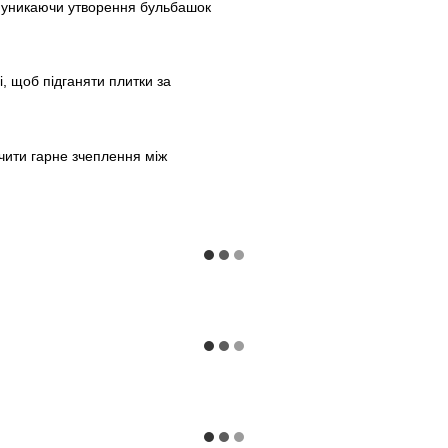
, уникаючи утворення бульбашок
, щоб підганяти плитки за
чити гарне зчеплення між