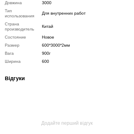
Довжина
3000
Тип
Для внутренних работ
использования
Страна
Китай
производитель
Состояние
Новое
Размер
600*3000*2мм
Вага
900г
Ширина
600
Відгуки
Додайте перший відгук