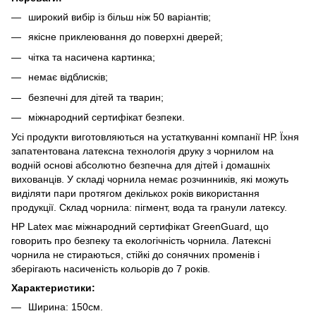
широкий вибір із більш ніж 50 варіантів;
якісне приклеювання до поверхні дверей;
чітка та насичена картинка;
немає відблисків;
безпечні для дітей та тварин;
міжнародний сертифікат безпеки.
Усі продукти виготовляються на устаткуванні компанії НР. Їхня
запатентована латексна технологія друку з чорнилом на
водній основі абсолютно безпечна для дітей і домашніх
вихованців. У складі чорнила немає розчинників, які можуть
виділяти пари протягом декількох років використання
продукції. Склад чорнила: пігмент, вода та гранули латексу.
HP Latex має міжнародний сертифікат GreenGuard, що
говорить про безпеку та екологічність чорнила. Латексні
чорнила не стираються, стійкі до сонячних променів і
зберігають насиченість кольорів до 7 років.
Характеристики:
Ширина: 150см.