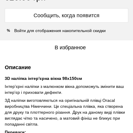
Сообщить, когда появится
Войти
для отображения накопительной скидки
%
В избранное
Описание
3D наліпка інтер'єрна вікна 98х150см
Інтер'єрні наліпки з малюнком вікна допоможуть змінити ваш
інтер'єр і приховати дефекти.
3Д наліпки виготовляються на оригінальній плівці Oracal
виробництва Німеччини. Це спеціальна плівка, яка створена
для друку та плоттерного різання. Друк на даному виді плівки
виглядає чітко та насичено, а матовий фініш не бликує при
попаданні світла.
Переваги: