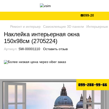
☎️099-288-99-66 💵
Ремонт и интерьер
Самоклеящие 3D панели
Интерьерные 
Наклейка интерьерная окна
150х98см (2705224)
Артикул:
SW-00001110
Оставить отзыв