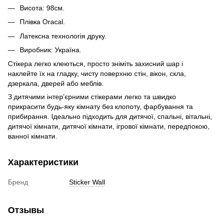
Висота: 98см.
Плівка Oracal.
Латексна технологія друку.
Виробник: Україна.
Стікера легко клеються, просто зніміть захисний шар і
наклейте їх на гладку, чисту поверхню стін, вікон, скла,
дзеркала, дверей або меблів.
З дитячими інтер'єрними стікерами легко та швидко
прикрасити будь-яку кімнату без клопоту, фарбування та
прибирання. Ідеально підходить для дитячої, спальні, вітальні,
дитячої кімнати, дитячої кімнати, ігрової кімнати, передпокою,
ванної кімнати.
Характеристики
Бренд
Sticker Wall
Отзывы