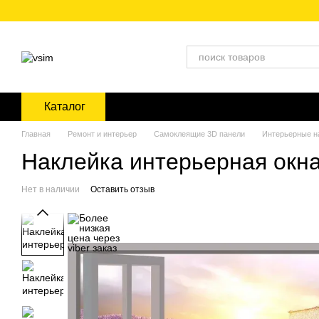
Перейти к основному контенту
Каталог
Главная
Ремонт и интерьер
Самоклеящие 3D панели
Интерьерные н
Наклейка интерьерная окна
Нет в наличии
Оставить отзыв