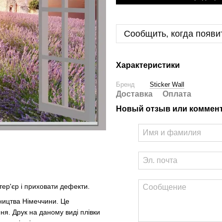
Сообщить, когда появи
Характеристики
Бренд
Sticker Wall
Доставка
Оплата
Новый отзыв или коммен
тер'єр і приховати дефекти.
бництва Німеччини. Це
ня. Друк на даному виді плівки