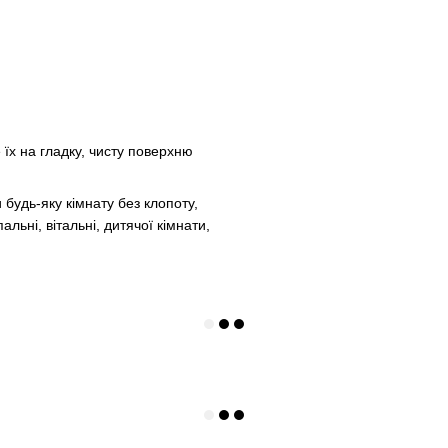
 їх на гладку, чисту поверхню
будь-яку кімнату без клопоту,
льні, вітальні, дитячої кімнати,