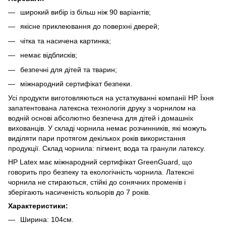
широкий вибір із більш ніж 90 варіантів;
якісне приклеювання до поверхні дверей;
чітка та насичена картинка;
немає відблисків;
безпечні для дітей та тварин;
міжнародний сертифікат безпеки.
Усі продукти виготовляються на устаткуванні компанії НР. Їхня
запатентована латексна технологія друку з чорнилом на
водній основі абсолютно безпечна для дітей і домашніх
вихованців. У складі чорнила немає розчинників, які можуть
виділяти пари протягом декількох років використання
продукції. Склад чорнила: пігмент, вода та гранули латексу.
HP Latex має міжнародний сертифікат GreenGuard, що
говорить про безпеку та екологічність чорнила. Латексні
чорнила не стираються, стійкі до сонячних променів і
зберігають насиченість кольорів до 7 років.
Характеристики:
Ширина: 104см.