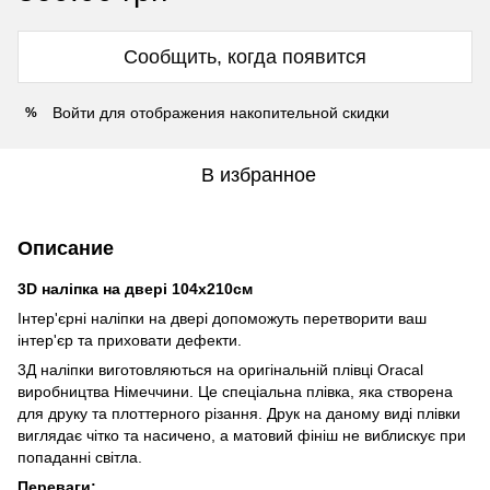
Сообщить, когда появится
Войти
для отображения накопительной скидки
%
В избранное
Описание
3D наліпка на двері 104х210см
Інтер'єрні наліпки на двері допоможуть перетворити ваш
інтер'єр та приховати дефекти.
3Д наліпки виготовляються на оригінальній плівці Oracal
виробництва Німеччини. Це спеціальна плівка, яка створена
для друку та плоттерного різання. Друк на даному виді плівки
виглядає чітко та насичено, а матовий фініш не виблискує при
попаданні світла.
Переваги: