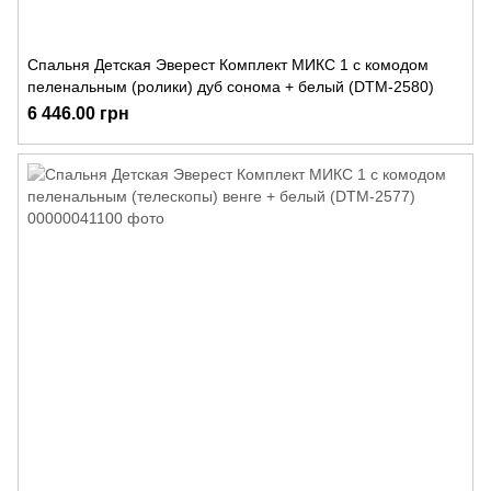
Спальня Детская Эверест Комплект МИКС 1 с комодом
пеленальным (ролики) дуб сонома + белый (DTM-2580)
6 446.00 грн