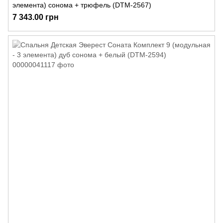
элемента) сонома + трюфель (DTM-2567)
7 343.00 грн