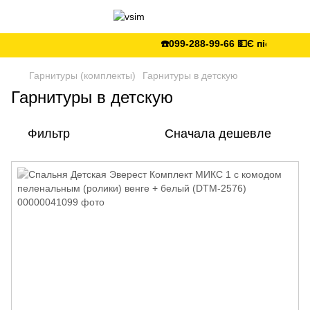
☎️099-288-99-66 💵Є післяплата 🚛Укр
Гарнитуры (комплекты)
Гарнитуры в детскую
Гарнитуры в детскую
Фильтр
Сначала дешевле