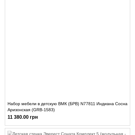
Набор мебели в детскую ВМК (БРВ) N77811 Индиана Сосна
Аризонская (GRB-1583)
11 380.00 грн