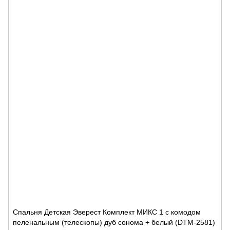
Спальня Детская Эверест Комплект МИКС 1 с комодом
пеленальным (телескопы) дуб сонома + белый (DTM-2581)