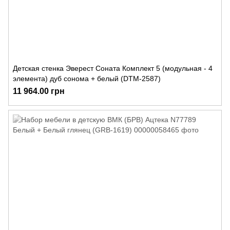
Детская стенка Эверест Соната Комплект 5 (модульная - 4
элемента) дуб сонома + белый (DTM-2587)
11 964.00 грн