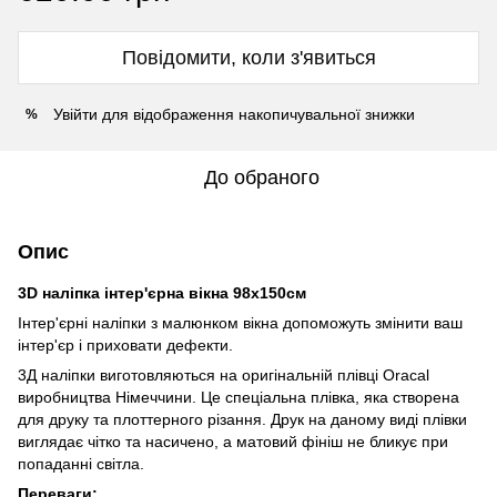
Повідомити, коли з'явиться
Увійти
для відображення накопичувальної знижки
%
До обраного
Опис
3D наліпка інтер'єрна вікна 98х150см
Інтер'єрні наліпки з малюнком вікна допоможуть змінити ваш
інтер'єр і приховати дефекти.
3Д наліпки виготовляються на оригінальній плівці Oracal
виробництва Німеччини. Це спеціальна плівка, яка створена
для друку та плоттерного різання. Друк на даному виді плівки
виглядає чітко та насичено, а матовий фініш не бликує при
попаданні світла.
Переваги: