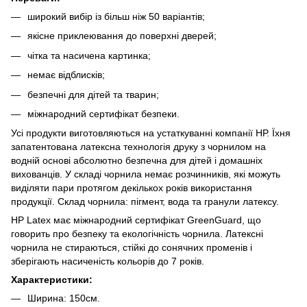
широкий вибір із більш ніж 50 варіантів;
якісне приклеювання до поверхні дверей;
чітка та насичена картинка;
немає відблисків;
безпечні для дітей та тварин;
міжнародний сертифікат безпеки.
Усі продукти виготовляються на устаткуванні компанії НР. Їхня
запатентована латексна технологія друку з чорнилом на
водній основі абсолютно безпечна для дітей і домашніх
вихованців. У складі чорнила немає розчинників, які можуть
виділяти пари протягом декількох років використання
продукції. Склад чорнила: пігмент, вода та гранули латексу.
HP Latex має міжнародний сертифікат GreenGuard, що
говорить про безпеку та екологічність чорнила. Латексні
чорнила не стираються, стійкі до сонячних променів і
зберігають насиченість кольорів до 7 років.
Характеристики:
Ширина: 150см.