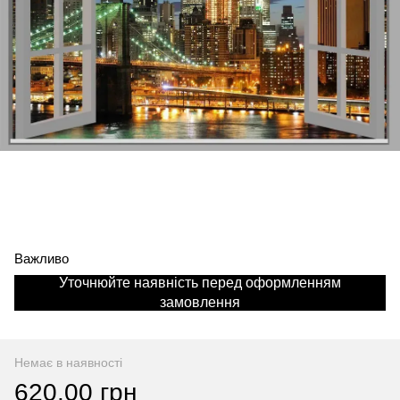
Важливо
Уточнюйте наявність перед оформленням
замовлення
Немає в наявності
620.00 грн