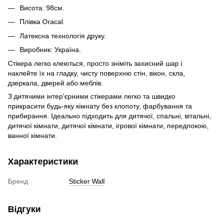
Висота: 98см.
Плівка Oracal.
Латексна технологія друку.
Виробник: Україна.
Стікера легко клеються, просто зніміть захисний шар і
наклейте їх на гладку, чисту поверхню стін, вікон, скла,
дзеркала, дверей або меблів.
З дитячими інтер'єрними стікерами легко та швидко
прикрасити будь-яку кімнату без клопоту, фарбування та
прибирання. Ідеально підходить для дитячої, спальні, вітальні,
дитячої кімнати, дитячої кімнати, ігрової кімнати, передпокою,
ванної кімнати.
Характеристики
Бренд
Sticker Wall
Відгуки