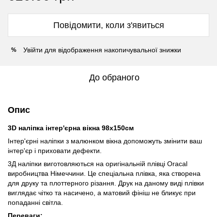
Повідомити, коли з'явиться
Увійти
для відображення накопичувальної знижки
%
До обраного
Опис
3D наліпка інтер'єрна вікна 98х150см
Інтер'єрні наліпки з малюнком вікна допоможуть змінити ваш
інтер'єр і приховати дефекти.
3Д наліпки виготовляються на оригінальній плівці Oracal
виробництва Німеччини. Це спеціальна плівка, яка створена
для друку та плоттерного різання. Друк на даному виді плівки
виглядає чітко та насичено, а матовий фініш не бликує при
попаданні світла.
Переваги: