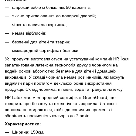
широкий вибір із більш ніж 50 варіантів;
якісне приклеювання до поверхні дверей;
чітка та насичена картинка;
немає відблисків;
безпечні для дітей та тварин;
міжнародний сертифікат безпеки.
Усі продукти виготовляються на устаткуванні компанії НР. Їхня
запатентована латексна технологія друку з чорнилом на
водній основі абсолютно безпечна для дітей і домашніх
вихованців. У складі чорнила немає розчинників, які можуть
виділяти пари протягом декількох років використання
продукції. Склад чорнила: пігмент, вода та гранули латексу.
HP Latex має міжнародний сертифікат GreenGuard, що
говорить про безпеку та екологічність чорнила. Латексні
чорнила не стираються, стійкі до сонячних променів і
зберігають насиченість кольорів до 7 років.
Характеристики:
Ширина: 150см.