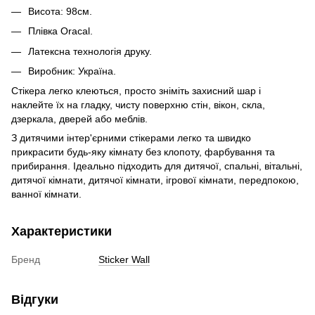
Висота: 98см.
Плівка Oracal.
Латексна технологія друку.
Виробник: Україна.
Стікера легко клеються, просто зніміть захисний шар і
наклейте їх на гладку, чисту поверхню стін, вікон, скла,
дзеркала, дверей або меблів.
З дитячими інтер'єрними стікерами легко та швидко
прикрасити будь-яку кімнату без клопоту, фарбування та
прибирання. Ідеально підходить для дитячої, спальні, вітальні,
дитячої кімнати, дитячої кімнати, ігрової кімнати, передпокою,
ванної кімнати.
Характеристики
Бренд
Sticker Wall
Відгуки