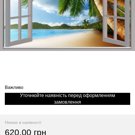
Важливо
Уточнюйте наявність перед оформленням
замовлення
Немає в наявності
620.00 грн