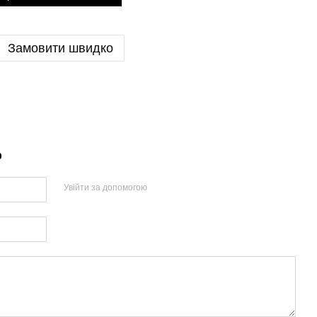
Замовити швидко
р
Увійти за допомогою