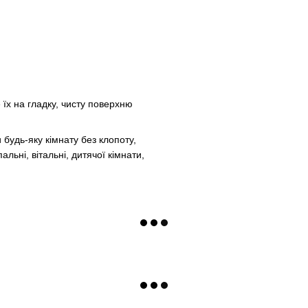
 їх на гладку, чисту поверхню
будь-яку кімнату без клопоту,
льні, вітальні, дитячої кімнати,