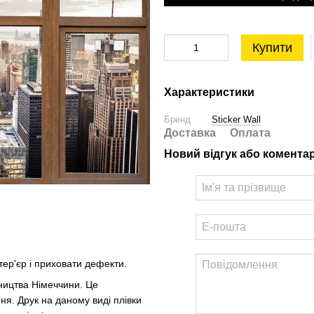
Купити
Характеристики
Бренд
Sticker Wall
Доставка
Оплата
Новий відгук або комента
тер'єр і приховати дефекти.
бництва Німеччини. Це
ня. Друк на даному виді плівки