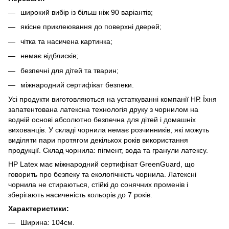
широкий вибір із більш ніж 90 варіантів;
якісне приклеювання до поверхні дверей;
чітка та насичена картинка;
немає відблисків;
безпечні для дітей та тварин;
міжнародний сертифікат безпеки.
Усі продукти виготовляються на устаткуванні компанії НР. Їхня
запатентована латексна технологія друку з чорнилом на
водній основі абсолютно безпечна для дітей і домашніх
вихованців. У складі чорнила немає розчинників, які можуть
виділяти пари протягом декількох років використання
продукції. Склад чорнила: пігмент, вода та гранули латексу.
HP Latex має міжнародний сертифікат GreenGuard, що
говорить про безпеку та екологічність чорнила. Латексні
чорнила не стираються, стійкі до сонячних променів і
зберігають насиченість кольорів до 7 років.
Характеристики:
Ширина: 104см.