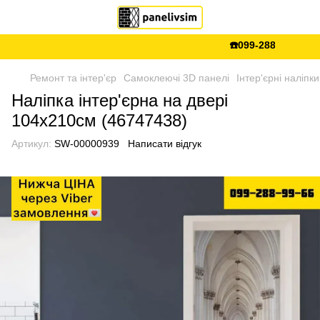
☎️099-288-99-66 💵Є
Ремонт та інтер'єр
Самоклеючі 3D панелі
Інтер'єрні наліпки
Наліпка інтер'єрна на двері
104х210см (46747438)
Артикул:
SW-00000939
Написати відгук