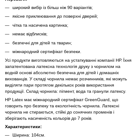
широкий вибір із більш ніж 90 варіантів;
якісне приклеювання до поверхні дверей;
чітка та насичена картинка;
немає відблисків;
безпечні для дітей та тварин;
міжнародний сертифікат безпеки.
Усі продукти виготовляються на устаткуванні компанії НР. Їхня
запатентована латексна технологія друку з чорнилом на
водній основі абсолютно безпечна для дітей і домашніх
вихованців. У складі чорнила немає розчинників, які можуть
виділяти пари протягом декількох років використання
продукції. Склад чорнила: пігмент, вода та гранули латексу.
HP Latex має міжнародний сертифікат GreenGuard, що
говорить про безпеку та екологічність чорнила. Латексні
чорнила не стираються, стійкі до сонячних променів і
зберігають насиченість кольорів до 7 років.
Характеристики:
Ширина: 104см.