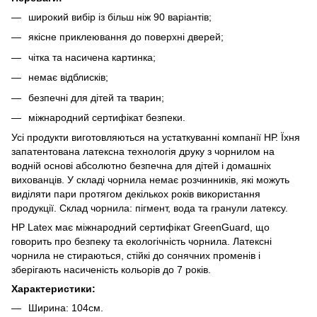
широкий вибір із більш ніж 90 варіантів;
якісне приклеювання до поверхні дверей;
чітка та насичена картинка;
немає відблисків;
безпечні для дітей та тварин;
міжнародний сертифікат безпеки.
Усі продукти виготовляються на устаткуванні компанії НР. Їхня
запатентована латексна технологія друку з чорнилом на
водній основі абсолютно безпечна для дітей і домашніх
вихованців. У складі чорнила немає розчинників, які можуть
виділяти пари протягом декількох років використання
продукції. Склад чорнила: пігмент, вода та гранули латексу.
HP Latex має міжнародний сертифікат GreenGuard, що
говорить про безпеку та екологічність чорнила. Латексні
чорнила не стираються, стійкі до сонячних променів і
зберігають насиченість кольорів до 7 років.
Характеристики:
Ширина: 104см.