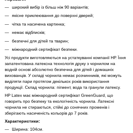
широкий вибір із більш ніж 90 варіантів;
якісне приклеювання до поверхні дверей;
чітка та насичена картинка;
немає відблисків;
безпечні для дітей та тварин;
міжнародний сертифікат безпеки.
Усі продукти виготовляються на устаткуванні компанії НР. Їхня
запатентована латексна технологія друку з чорнилом на
водній основі абсолютно безпечна для дітей і домашніх
вихованців. У складі чорнила немає розчинників, які можуть
виділяти пари протягом декількох років використання
продукції. Склад чорнила: пігмент, вода та гранули латексу.
HP Latex має міжнародний сертифікат GreenGuard, що
говорить про безпеку та екологічність чорнила. Латексні
чорнила не стираються, стійкі до сонячних променів і
зберігають насиченість кольорів до 7 років.
Характеристики:
Ширина: 104см.