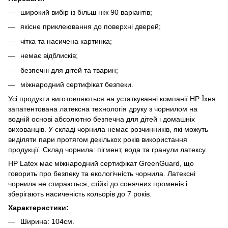
широкий вибір із більш ніж 90 варіантів;
якісне приклеювання до поверхні дверей;
чітка та насичена картинка;
немає відблисків;
безпечні для дітей та тварин;
міжнародний сертифікат безпеки.
Усі продукти виготовляються на устаткуванні компанії НР. Їхня
запатентована латексна технологія друку з чорнилом на
водній основі абсолютно безпечна для дітей і домашніх
вихованців. У складі чорнила немає розчинників, які можуть
виділяти пари протягом декількох років використання
продукції. Склад чорнила: пігмент, вода та гранули латексу.
HP Latex має міжнародний сертифікат GreenGuard, що
говорить про безпеку та екологічність чорнила. Латексні
чорнила не стираються, стійкі до сонячних променів і
зберігають насиченість кольорів до 7 років.
Характеристики:
Ширина: 104см.