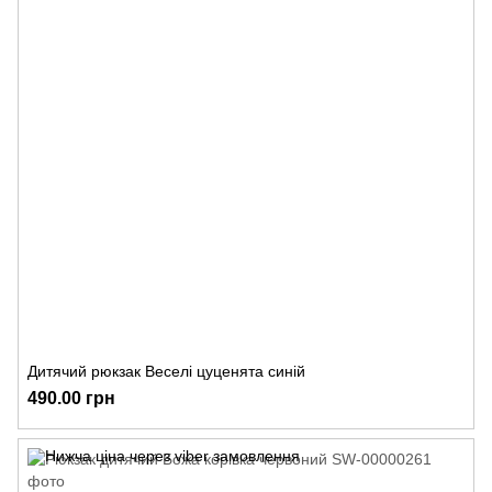
Дитячий рюкзак Веселі цуценята синій
490.00 грн