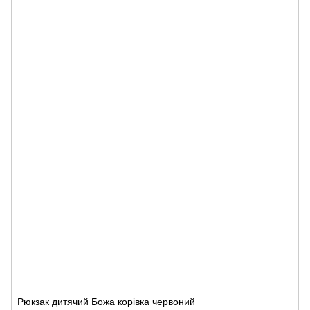
Рюкзак дитячий Божа корівка червоний