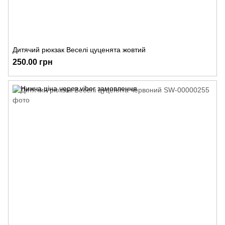
Дитячий рюкзак Веселі цуценята жовтий
250.00 грн