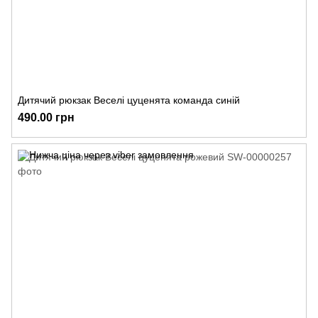
Дитячий рюкзак Веселі цуценята команда синій
490.00 грн