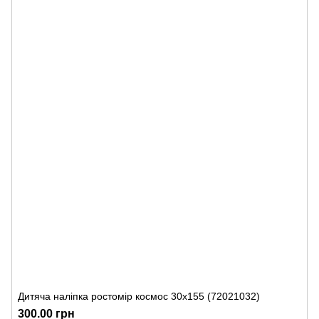
Дитяча наліпка ростомір космос 30х155 (72021032)
300.00 грн