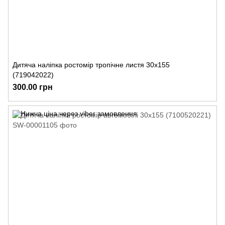
Дитяча наліпка ростомір тропічне листя 30х155
(719042022)
300.00 грн