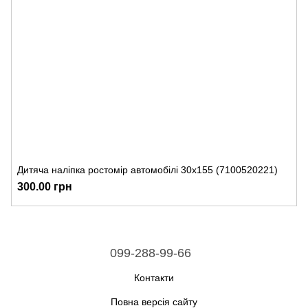
Дитяча наліпка ростомір автомобілі 30х155 (7100520221)
300.00 грн
099-288-99-66
Контакти
Повна версія сайту