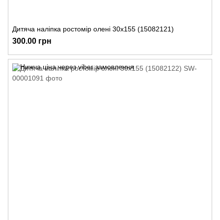
Дитяча наліпка ростомір олені 30х155 (15082121)
300.00 грн