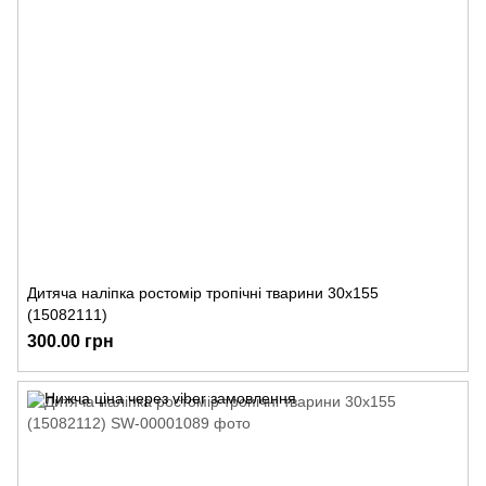
Дитяча наліпка ростомір тропічні тварини 30х155
(15082111)
300.00 грн