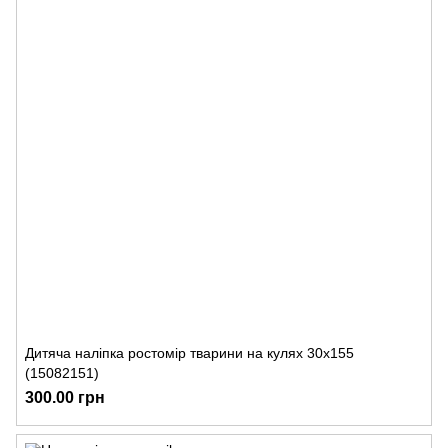
Дитяча наліпка ростомір тварини на кулях 30х155
(15082151)
300.00 грн