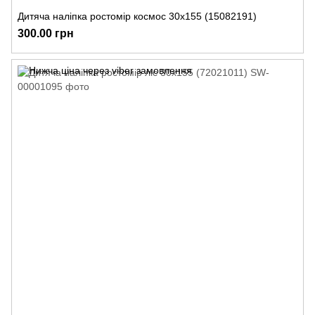
Дитяча наліпка ростомір космос 30х155 (15082191)
300.00 грн