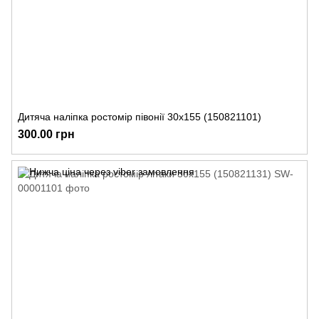
Дитяча наліпка ростомір півонії 30х155 (150821101)
300.00 грн