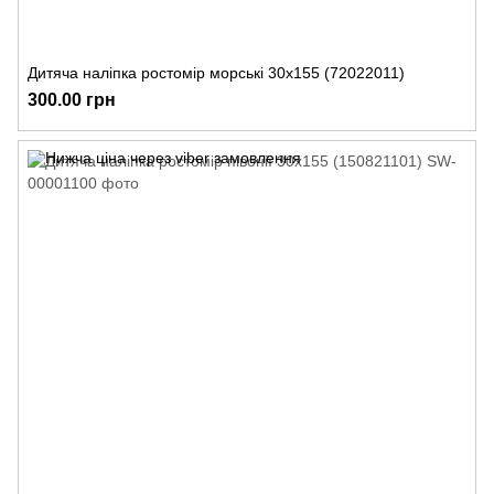
Дитяча наліпка ростомір морські 30х155 (72022011)
300.00 грн