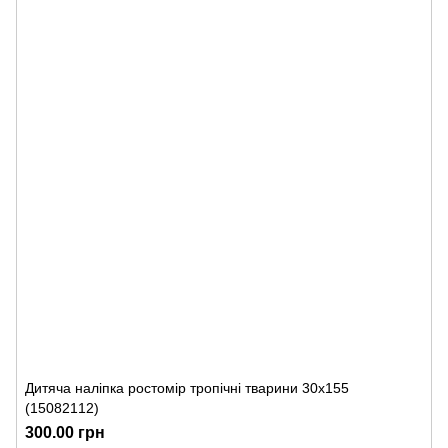
Дитяча наліпка ростомір тропічні тварини 30х155
(15082112)
300.00 грн