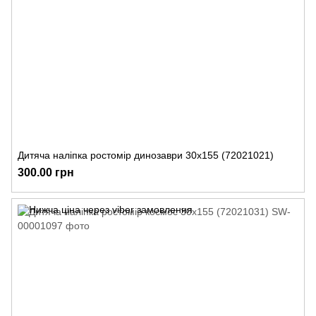
Дитяча наліпка ростомір динозаври 30х155 (72021021)
300.00 грн