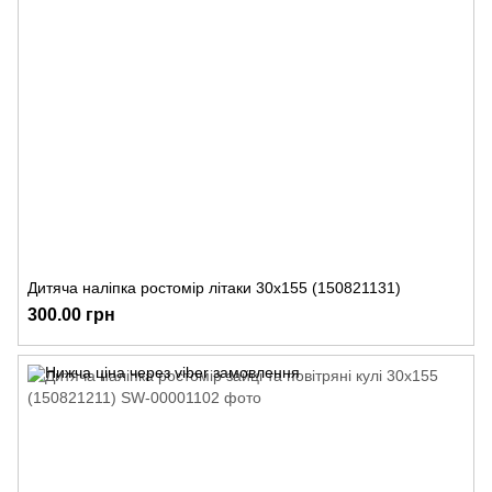
Дитяча наліпка ростомір літаки 30х155 (150821131)
300.00 грн