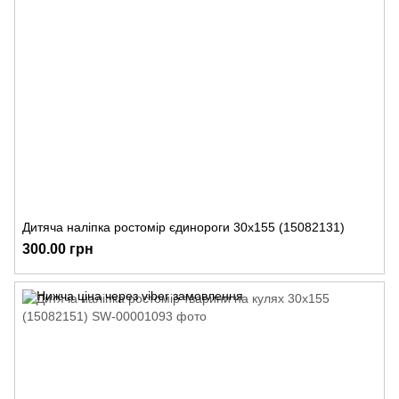
Дитяча наліпка ростомір єдинороги 30х155 (15082131)
300.00 грн