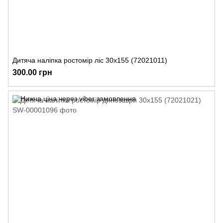
Дитяча наліпка ростомір ліс 30х155 (72021011)
300.00 грн