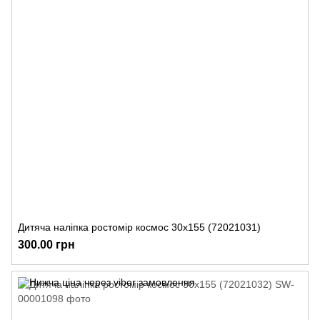
Дитяча наліпка ростомір космос 30х155 (72021031)
300.00 грн