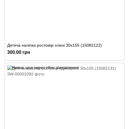
Дитяча наліпка ростомір олені 30х155 (15082122)
300.00 грн